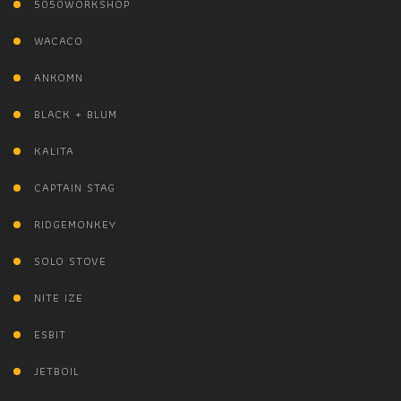
5050WORKSHOP
WACACO
ANKOMN
BLACK + BLUM
KALITA
CAPTAIN STAG
RIDGEMONKEY
SOLO STOVE
NITE IZE
ESBIT
JETBOIL