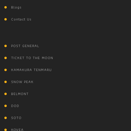
Blogs
Contact Us
POST GENERAL
TICKET TO THE MOON
KAMAKURA TENMARU
SNOW PEAK
BELMONT
DOD
SOTO
KOVEA