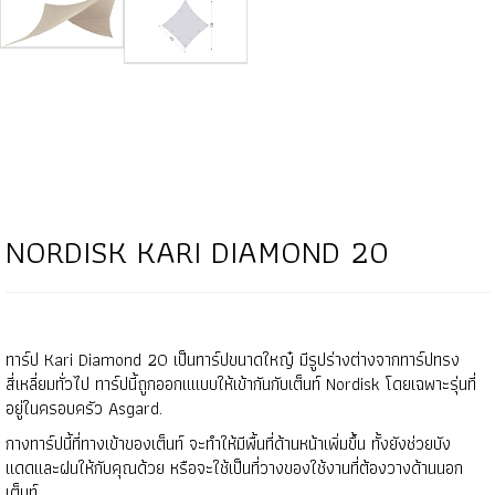
NORDISK KARI DIAMOND 20
ทาร์ป Kari Diamond 20 เป็นทาร์ปขนาดใหญ๋ มีรูปร่างต่างจากทาร์ปทรง
สี่เหลี่ยมทั่วไป ทาร์ปนี้ถูกออกแแบบให้เข้ากันกับเต็นท์ Nordisk โดยเฉพาะรุ่นที่
อยู่ในครอบครัว Asgard.
กางทาร์ปนี้ที่ทางเข้าของเต็นท์ จะทำให้มีพื้นที่ด้านหน้าเพิ่มขึ้น ทั้งยังช่วยบัง
เเดดเเละฝนให้กับคุณด้วย หรือจะใช้เป็นที่วางของใช้งานที่ต้องวางด้านนอก
เต็นท์