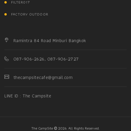
FILTER017
FACTORY OUTDOOR
Ramintra 84 Road Minburi Bangkok
087-906-2626, 087-906-2727
thecampsitecafe@gmail.com
LINE ID : The Campsite
The CampSite
2026. All Rights Reserved.