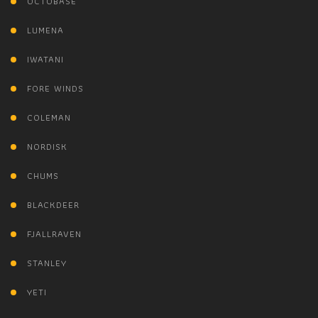
OCTOBASE
LUMENA
IWATANI
FORE WINDS
COLEMAN
NORDISK
CHUMS
BLACKDEER
FJALLRAVEN
STANLEY
YETI