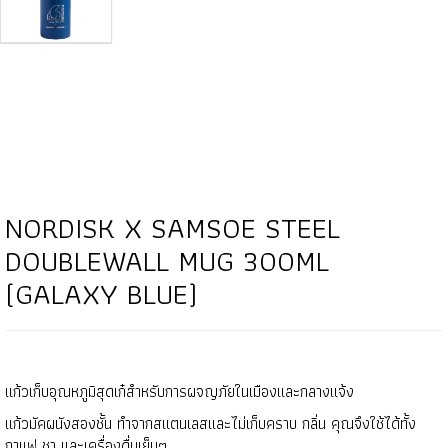
NORDISK X SAMSOE STEEL
DOUBLEWALL MUG 300ML
(GALAXY BLUE)
แก้วเก็บอุณหภูมิสุดเก๋สำหรับการผจญภัยในเมืองและกลางแจ้ง
แก้วมัคผนังสองชั้น ทำจากสแตนเลสและไม่เก็บคราบ กลิ่น คุณจึงใช้ได้ทั้ง
กาแฟ ชา และเครื่องดื่มเย็นๆ