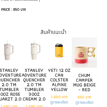
PRICE : 850 บาท
สินค้าแนะนำ
STANLEY
STANLEY
YETI 12 OZ
DVENTURE
ADVENTURE
CAN
CHUM
QUENCHER
QUENCHER
COLSTER
CAMPER
2.0 TM
2.0 TM
ALPINE
MUG BEIGE
TUMBLER
TUMBLER
YELLOW
- RED
30OZ ROSE
30OZ
1,450 บาท
450 บาท
UARZT 2.0
CREAM 2.0
ดูรายละเอียด
ดูรายละเอียด
1,690 บาท
1,690 บาท