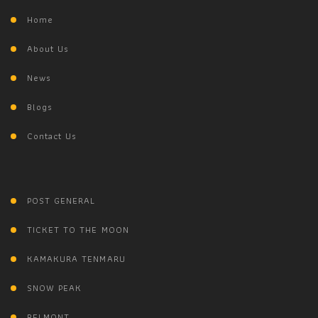
Home
About Us
News
Blogs
Contact Us
POST GENERAL
TICKET TO THE MOON
KAMAKURA TENMARU
SNOW PEAK
BELMONT