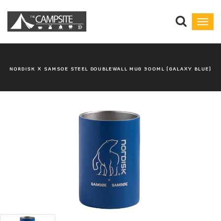
Toggl
navig
NORDISK X SAMSOE STEEL DOUBLEWALL MUG 300ML (GALAXY BLUE)