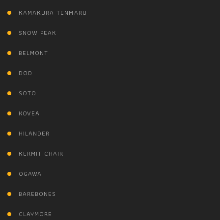
KAMAKURA TENMARU
SNOW PEAK
BELMONT
DOD
SOTO
KOVEA
HILANDER
KERMIT CHAIR
OGAWA
BAREBONES
CLAYMORE