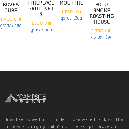
FIREPLACE
MOE FIRE
KOVEA
SOTO
GRILL NET
CUBE
SMOKE
1,880 บาท
S
ROASTING
ดูรายละเอียด
1,900 บาท
HOUSE
1,500 บาท
ดูรายละเอียด
ดูรายละเอียด
1,750 บาท
ดูรายละเอียด
Guys like us we had it made. Those were the days. The
mate was a mighty sailin' man the Skipper brave and