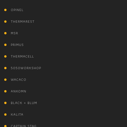
OPINEL
THERMAREST
MSR
PRIMUS
THERMACELL
5050WORKSHOP
WACACO
ANKOMN
BLACK + BLUM
KALITA
CAPTAIN STAG