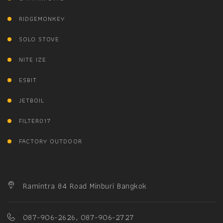
RIDGEMONKEY
SOLO STOVE
NITE IZE
ESBIT
JETBOIL
FILTER017
FACTORY OUTDOOR
Ramintra 84 Road Minburi Bangkok
087-906-2626, 087-906-2727