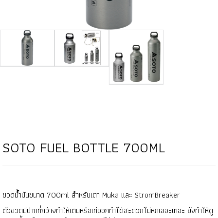
SOTO FUEL BOTTLE 700ML
ขวดน้ำมันขนาด 700ml สำหรับเตา Muka และ StromBreaker
ตัวขวดมีปากที่กว้างทำให้เติมหรือเท่ออกทำได้สะดวกไม่หกเลอะเทอะ ยังทำให้ดู