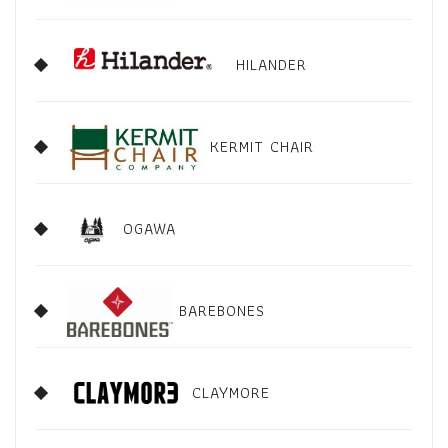
HILANDER
KERMIT CHAIR
OGAWA
BAREBONES
CLAYMORE