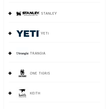
STANLEY
YETI
TRANGIA
ONE TIGRIS
KEITH